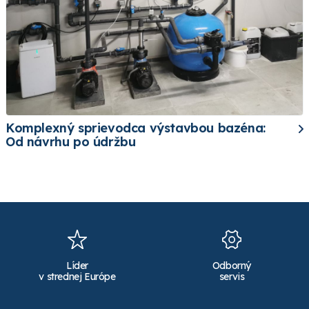
Komplexný sprievodca výstavbou bazéna:
Od návrhu po údržbu
Líder
Odborný
v strednej Európe
servis