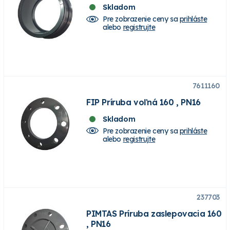
Skladom
Pre zobrazenie ceny sa
prihláste
alebo
registrujte
7611160
FIP Príruba voľná 160 , PN16
Skladom
Pre zobrazenie ceny sa
prihláste
alebo
registrujte
237703
PIMTAS Príruba zaslepovacia 160
, PN16