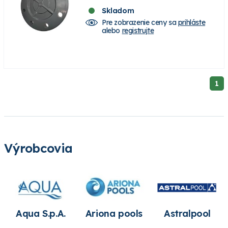
Skladom
Pre zobrazenie ceny sa
prihláste
alebo
registrujte
1
Výrobcovia
Aqua S.p.A.
Ariona pools
Astralpool