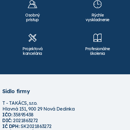
Osobný
Rýchle
prístup
vyskladnenie
Projektová
Profesionálne
kancelária
školenia
Sídlo firmy
T - TAKÁCS, s.r.o.
Hlavná 151, 900 29 Nová Dedinka
IČO:
35895438
DIČ:
2021863272
IČ DPH:
SK2021863272