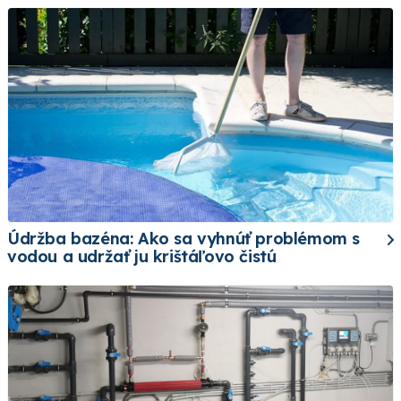
Údržba bazéna: Ako sa vyhnúť problémom s
vodou a udržať ju krištáľovo čistú