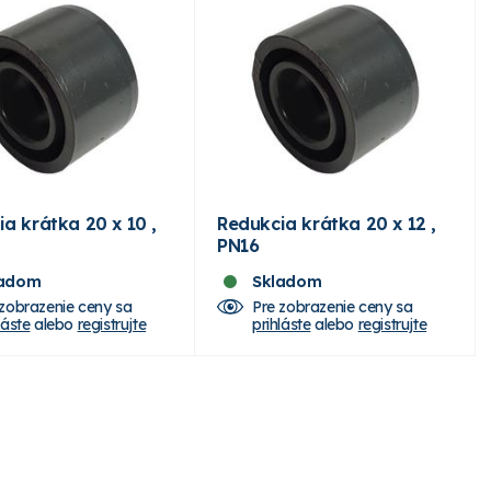
a krátka 20 x 10 ,
Redukcia krátka 20 x 12 ,
PN16
ladom
Skladom
 zobrazenie ceny sa
Pre zobrazenie ceny sa
láste
alebo
registrujte
prihláste
alebo
registrujte