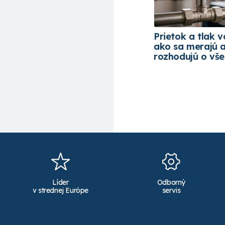
Prietok a tlak v
ako sa merajú 
rozhodujú o vš
Líder
Odborný
v strednej Európe
servis