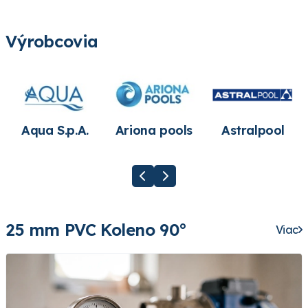
Výrobcovia
Aqua S.p.A.
Ariona pools
Astralpool
25 mm PVC Koleno 90°
Viac