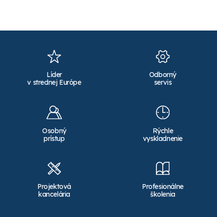
Líder
Odborný
v strednej Európe
servis
Osobný
Rýchle
prístup
vyskladnenie
Projektová
Profesionálne
kancelária
školenia