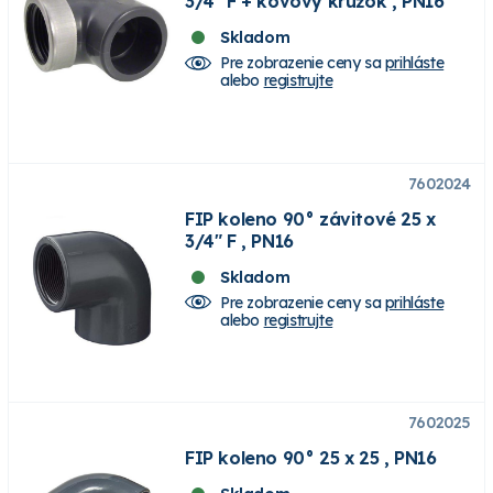
3/4" F + kovový krúžok , PN16
Skladom
Pre zobrazenie ceny sa
prihláste
alebo
registrujte
7602024
FIP koleno 90° závitové 25 x
3/4" F , PN16
Skladom
Pre zobrazenie ceny sa
prihláste
alebo
registrujte
7602025
FIP koleno 90° 25 x 25 , PN16