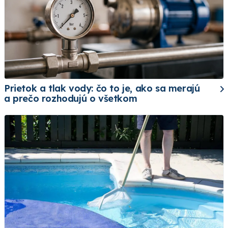
Prietok a tlak vody: čo to je, ako sa merajú
a prečo rozhodujú o všetkom