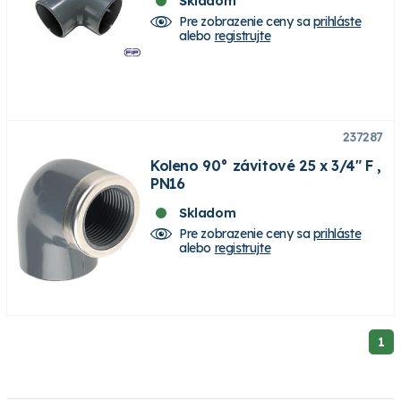
Skladom
Pre zobrazenie ceny sa
prihláste
alebo
registrujte
237287
Koleno 90° závitové 25 x 3/4" F ,
PN16
Skladom
Pre zobrazenie ceny sa
prihláste
alebo
registrujte
1