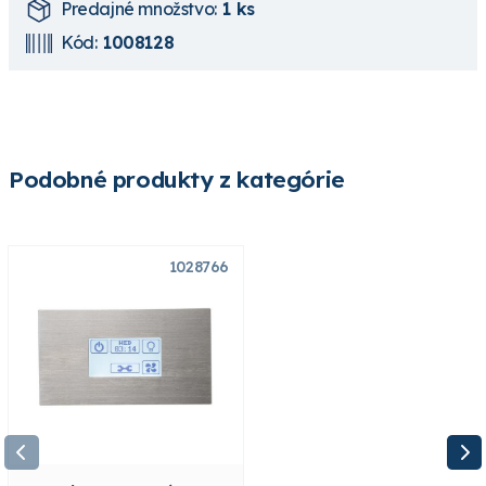
Predajné množstvo:
1 ks
Kód:
1008128
Podobné produkty z kategórie
1028766
1009231