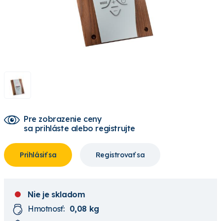
Pre zobrazenie ceny
sa prihláste alebo registrujte
Prihlásiť sa
Registrovať sa
Nie je skladom
Hmotnosť:
0,08 kg