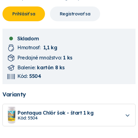
Prihlásiť sa
Registrovať sa
Skladom
Hmotnosť:
1,1 kg
Predajné množstvo:
1 ks
Balenie:
kartón 8 ks
Kód:
5504
Varianty
Pontaqua Chlór šok - štart 1 kg
Kód: 5504