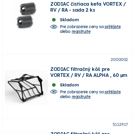
ZODIAC čistiaca kefa VORTEX /
RV / RA - sada 2 ks
Skladom
Pre zobrazenie ceny sa
prihláste
alebo
registrujte
2000002
ZODIAC filtračný kôš pre
VORTEX / RV / RA ALPHA , 60 µm
Skladom
Pre zobrazenie ceny sa
prihláste
alebo
registrujte
5112917
ZODIAC filtračný kôš pre