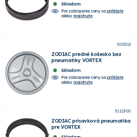
Skladom
Pre zobrazenie ceny sa
prihláste
alebo
registrujte
300013
ZODIAC predné koliesko bez
pneumatiky VORTEX
Skladom
Pre zobrazenie ceny sa
prihláste
alebo
registrujte
5112300
ZODIAC prísavková pneumatika
pre VORTEX
Skladom