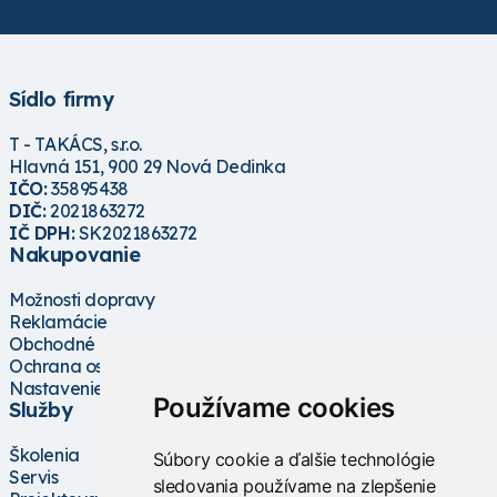
Sídlo firmy
T - TAKÁCS, s.r.o.
Hlavná 151, 900 29 Nová Dedinka
IČO:
35895438
DIČ:
2021863272
IČ DPH:
SK2021863272
Nakupovanie
Možnosti dopravy
Reklamácie
Obchodné podmienky
Ochrana osobných údajov
Nastavenie cookies
Používame cookies
Služby
Školenia
Súbory cookie a ďalšie technológie
Servis
sledovania používame na zlepšenie