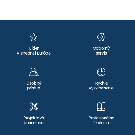
Líder
Odborný
v strednej Európe
servis
Osobný
Rýchle
prístup
vyskladnenie
Projektová
Profesionálne
kancelária
školenia