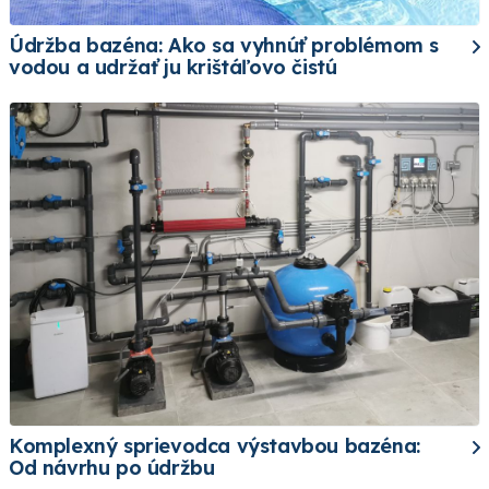
Údržba bazéna: Ako sa vyhnúť problémom s
vodou a udržať ju krištáľovo čistú
Komplexný sprievodca výstavbou bazéna:
Od návrhu po údržbu