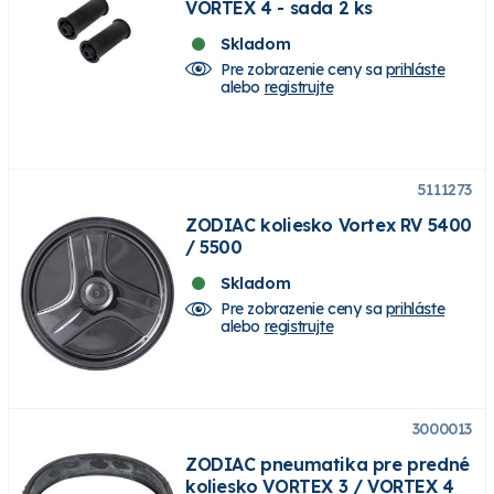
VORTEX 4 - sada 2 ks
Skladom
Pre zobrazenie ceny sa
prihláste
alebo
registrujte
5111273
ZODIAC koliesko Vortex RV 5400
/ 5500
Skladom
Pre zobrazenie ceny sa
prihláste
alebo
registrujte
3000013
ZODIAC pneumatika pre predné
koliesko VORTEX 3 / VORTEX 4