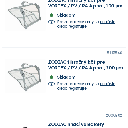
VORTEX / RV / RA Alpha , 100 µm
Skladom
Pre zobrazenie ceny sa
prihláste
alebo
registrujte
5113540
ZODIAC filtračný kôš pre
VORTEX / RV / RA Alpha , 200 µm
Skladom
Pre zobrazenie ceny sa
prihláste
alebo
registrujte
2000202
ZODIAC hnací valec kefy