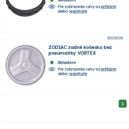
Pre zobrazenie ceny sa
prihláste
alebo
registrujte
3300000
ZODIAC zadné koliesko bez
pneumatiky VORTEX
Skladom
Pre zobrazenie ceny sa
prihláste
alebo
registrujte
1