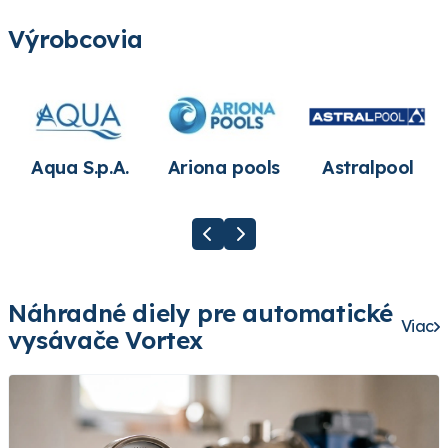
Výrobcovia
Aqua S.p.A.
Ariona pools
Astralpool
Náhradné diely pre automatické
Viac
vysávače Vortex