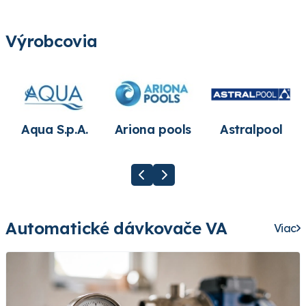
Výrobcovia
Aqua S.p.A.
Ariona pools
Astralpool
Automatické dávkovače VA
Viac