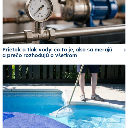
Prietok a tlak vody: čo to je, ako sa merajú
a prečo rozhodujú o všetkom