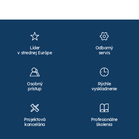
Líder
Odborný
v strednej Európe
servis
Osobný
Rýchle
prístup
vyskladnenie
Projektová
Profesionálne
kancelária
školenia