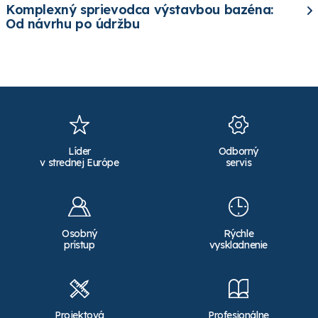
Komplexný sprievodca výstavbou bazéna:
Od návrhu po údržbu
Líder
Odborný
v strednej Európe
servis
Osobný
Rýchle
prístup
vyskladnenie
Projektová
Profesionálne