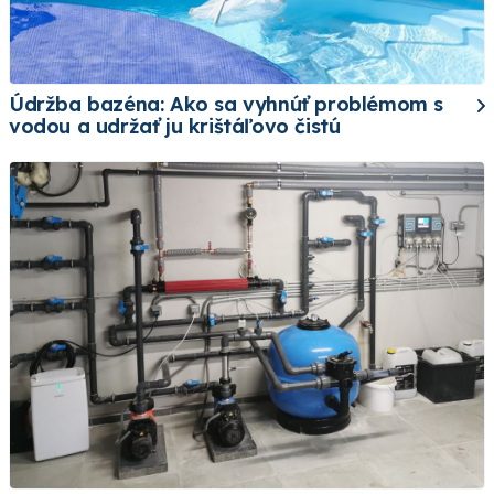
Údržba bazéna: Ako sa vyhnúť problémom s
vodou a udržať ju krištáľovo čistú