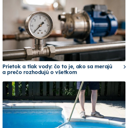
Prietok a tlak vody: čo to je, ako sa merajú
a prečo rozhodujú o všetkom