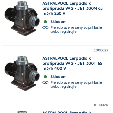
ASTRALPOOL čerpadlo k
protiprúdu VAG - JET 300M 65
m3/h 230 V
Skladom
Pre zobrazenie ceny sa
prihláste
alebo
registrujte
1000023
ASTRALPOOL čerpadlo k
protiprúdu VAG - JET 300T 65
m3/h 400 V
Skladom
Pre zobrazenie ceny sa
prihláste
alebo
registrujte
1000024
ASTRALPOOL čerpadlo k