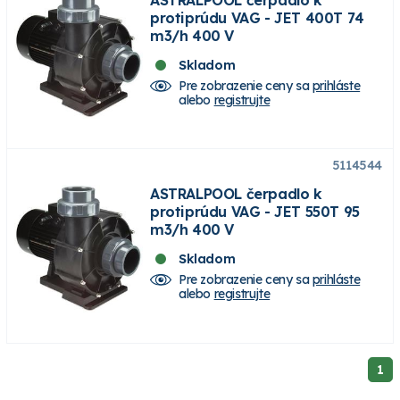
protiprúdu VAG - JET 400T 74
m3/h 400 V
Skladom
Pre zobrazenie ceny sa
prihláste
alebo
registrujte
5114544
ASTRALPOOL čerpadlo k
protiprúdu VAG - JET 550T 95
m3/h 400 V
Skladom
Pre zobrazenie ceny sa
prihláste
alebo
registrujte
1