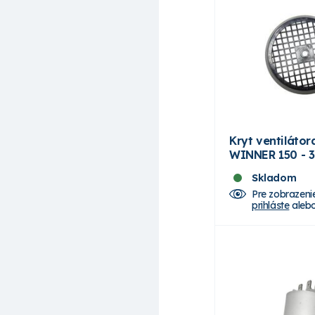
Kryt ventilátor
WINNER 150 - 
Skladom
Pre zobrazeni
prihláste
aleb