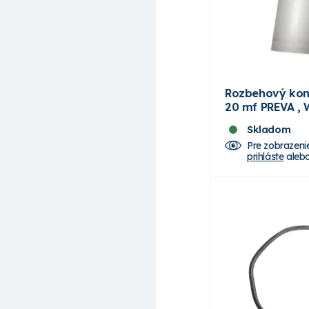
Rozbehový kon
20 mf PREVA ,
Skladom
Pre zobrazeni
prihláste
aleb