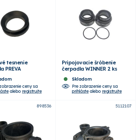
vé tesnenie
Pripojovacie šróbenie
la PREVA
čerpadla WINNER 2 ks
ladom
Skladom
 zobrazenie ceny sa
Pre zobrazenie ceny sa
láste
alebo
registrujte
prihláste
alebo
registrujte
898536
5112107