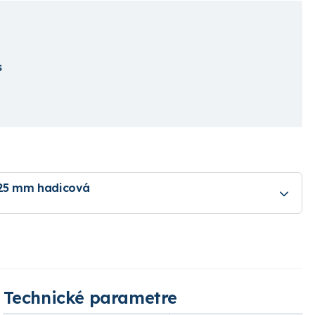
s
 25 mm hadicová
Technické parametre