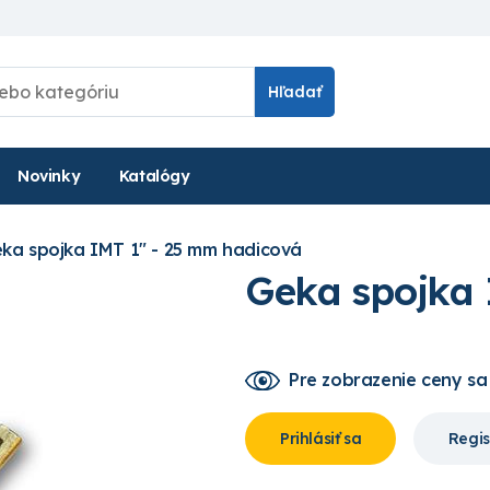
Hľadať
Novinky
Katalógy
ka spojka IMT 1" - 25 mm hadicová
Geka spojka 
Pre zobrazenie ceny
sa
Prihlásiť sa
Regis