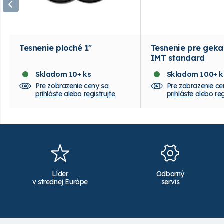
Tesnenie ploché 1"
Tesnenie pre geka
IMT standard
Skladom 10+ ks
Skladom 100+ k
Pre zobrazenie ceny sa
Pre zobrazenie ce
prihláste
alebo
registrujte
prihláste
alebo
reg
Líder
Odborný
v strednej Európe
servis