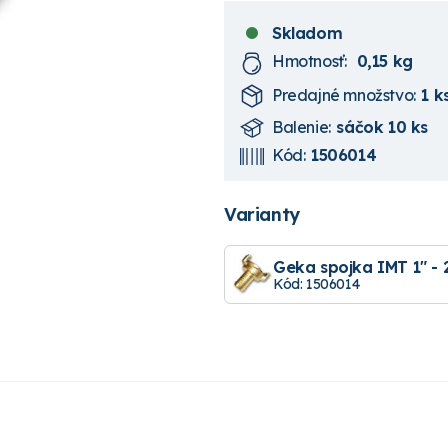
Skladom
Hmotnosť:
0,15 kg
Predajné množstvo:
1 k
Balenie:
sáčok 10 ks
Kód:
1506014
Varianty
Geka spojka IMT 1" -
Kód: 1506014