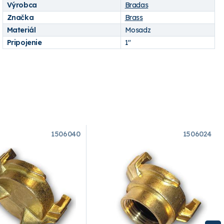
Výrobca
Bradas
Značka
Brass
Materiál
Mosadz
Pripojenie
1"
1506040
1506024