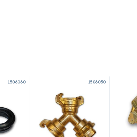
1506060
1506050