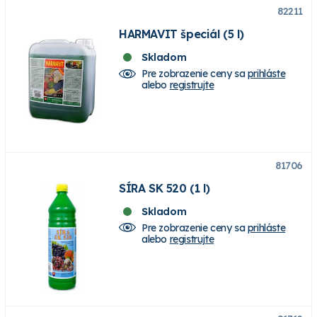
82211
HARMAVIT špeciál (5 l)
Skladom
Pre zobrazenie ceny sa
prihláste
alebo
registrujte
81706
SÍRA SK 520 (1 l)
Skladom
Pre zobrazenie ceny sa
prihláste
alebo
registrujte