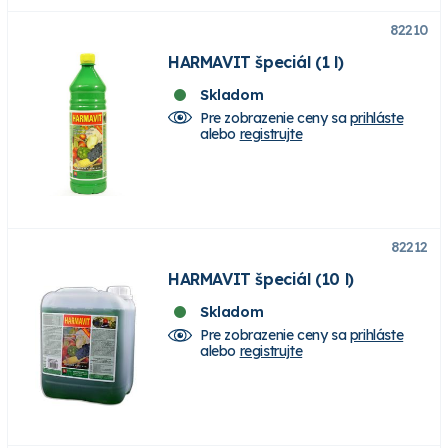
82210
HARMAVIT špeciál (1 l)
Skladom
Pre zobrazenie ceny sa
prihláste
alebo
registrujte
82212
HARMAVIT špeciál (10 l)
Skladom
Pre zobrazenie ceny sa
prihláste
alebo
registrujte