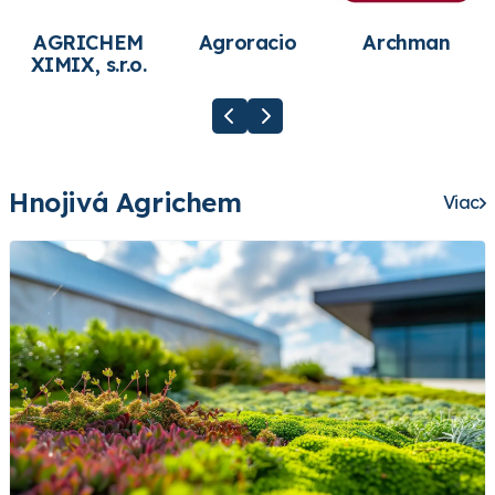
AGRICHEM
Agroracio
Archman
XIMIX, s.r.o.
Hnojivá Agrichem
Viac