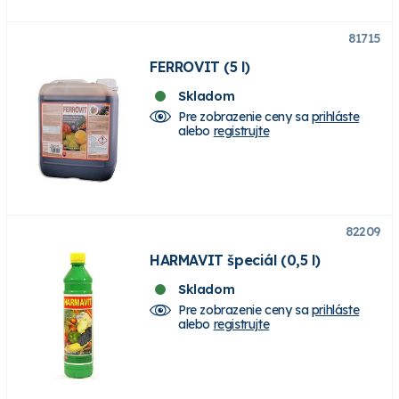
81715
FERROVIT (5 l)
Skladom
Pre zobrazenie ceny sa
prihláste
alebo
registrujte
82209
HARMAVIT špeciál (0,5 l)
Skladom
Pre zobrazenie ceny sa
prihláste
alebo
registrujte