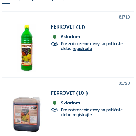
81710
FERROVIT (1 l)
Skladom
Pre zobrazenie ceny sa
prihláste
alebo
registrujte
81720
FERROVIT (10 l)
Skladom
Pre zobrazenie ceny sa
prihláste
alebo
registrujte