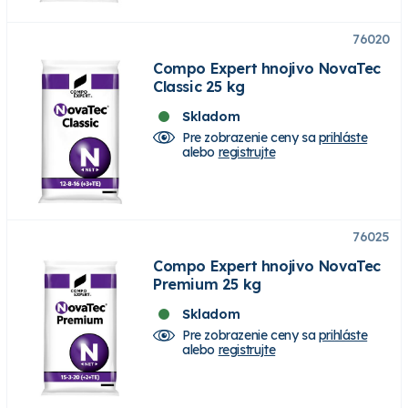
76020
Compo Expert hnojivo NovaTec
Classic 25 kg
Skladom
Pre zobrazenie ceny sa
prihláste
alebo
registrujte
76025
Compo Expert hnojivo NovaTec
Premium 25 kg
Skladom
Pre zobrazenie ceny sa
prihláste
alebo
registrujte