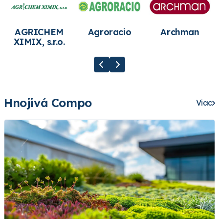
AGRICHEM
Agroracio
Archman
XIMIX, s.r.o.
Hnojivá Compo
Viac