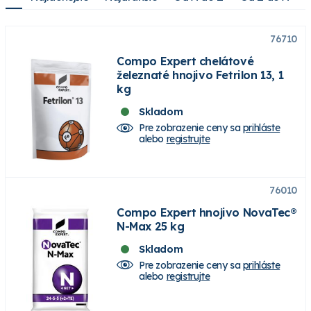
76710
Compo Expert chelátové
železnaté hnojivo Fetrilon 13, 1
kg
Skladom
Pre zobrazenie ceny sa
prihláste
alebo
registrujte
76010
Compo Expert hnojivo NovaTec®
N-Max 25 kg
Skladom
Pre zobrazenie ceny sa
prihláste
alebo
registrujte