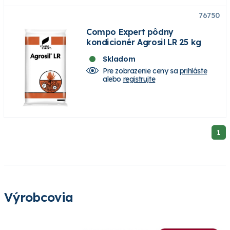
76750
Compo Expert pôdny
kondicionér Agrosil LR 25 kg
Skladom
Pre zobrazenie ceny sa
prihláste
alebo
registrujte
1
Výrobcovia