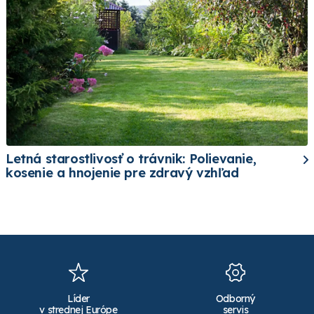
Letná starostlivosť o trávnik: Polievanie,
kosenie a hnojenie pre zdravý vzhľad
Líder
Odborný
v strednej Európe
servis