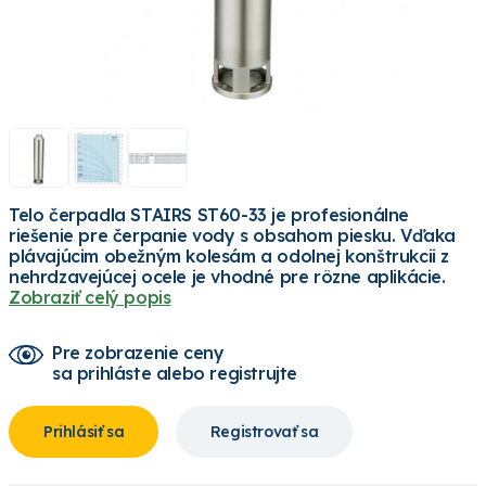
Telo čerpadla STAIRS ST60-33 je profesionálne
riešenie pre čerpanie vody s obsahom piesku. Vďaka
plávajúcim obežným kolesám a odolnej konštrukcii z
nehrdzavejúcej ocele je vhodné pre rôzne aplikácie.
Zobraziť celý popis
Pre zobrazenie ceny
sa prihláste alebo registrujte
Prihlásiť sa
Registrovať sa