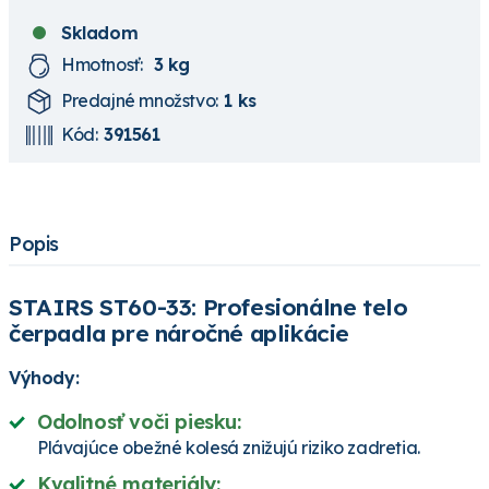
Skladom
Hmotnosť:
3 kg
Predajné množstvo:
1 ks
Kód:
391561
Popis
STAIRS ST60-33: Profesionálne telo
čerpadla pre náročné aplikácie
Výhody:
Odolnosť voči piesku:
Plávajúce obežné kolesá znižujú riziko zadretia.
Kvalitné materiály: