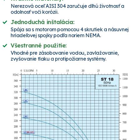
Nerezová oceľ AISI 304 zaručuje dlhú životnosť a
odolnosť voči korózii.
Jednoduchá inštalácia:
Spája sa s motorom pomocou 4 skrutiek a násuvnej
hriadeľovej spojky podľa noriem NEMA.
Všestranné použitie:
Vhodné pre zásobovanie vodou, zavlažovanie,
zvyšovanie tlaku a protipožiarne systémy.