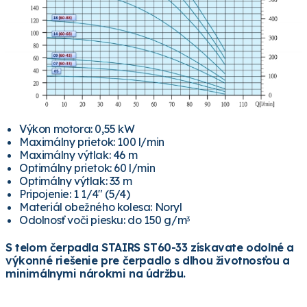
Výkon motora: 0,55 kW
Maximálny prietok: 100 l/min
Maximálny výtlak: 46 m
Optimálny prietok: 60 l/min
Optimálny výtlak: 33 m
Pripojenie: 1 1/4" (5/4)
Materiál obežného kolesa: Noryl
Odolnosť voči piesku: do 150 g/m
3
S telom čerpadla STAIRS ST60-33 získavate odolné a
výkonné riešenie pre čerpadlo s dlhou životnosťou a
minimálnymi nárokmi na údržbu.