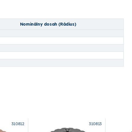
Nominálny dosah (Rádius)
310812
310813