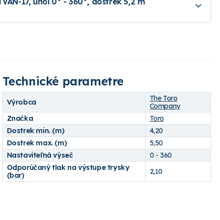
TVAN-17, uhol 0° - 360°, dostrek 5,2 m
Technické parametre
The Toro
Výrobca
Company
Značka
Toro
Dostrek min. (m)
4,20
Dostrek max. (m)
5,50
Nastaviteľná výseč
0 - 360
Odporúčaný tlak na výstupe trysky
2,10
(bar)