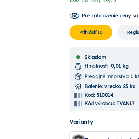
Pre zobrazenie ceny
sa
Prihlásiť sa
Regis
Skladom
Hmotnosť:
0,01 kg
Predajné množstvo:
1 k
Balenie:
vrecko 25 ks
Kód:
310814
Kód výrobcu:
TVAN17
Varianty