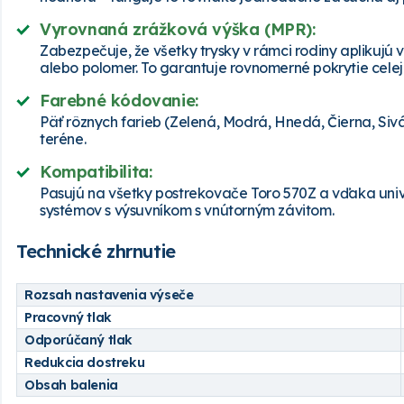
Vyrovnaná zrážková výška (MPR):
Zabezpečuje, že všetky trysky v rámci rodiny aplikujú
alebo polomer. To garantuje rovnomerné pokrytie celej
Farebné kódovanie:
Päť rôznych farieb (Zelená, Modrá, Hnedá, Čierna, Sivá
teréne.
Kompatibilita:
Pasujú na všetky postrekovače Toro 570Z a vďaka uni
systémov s výsuvníkom s vnútorným závitom.
Technické zhrnutie
Rozsah nastavenia výseče
Pracovný tlak
Odporúčaný tlak
Redukcia dostreku
Obsah balenia