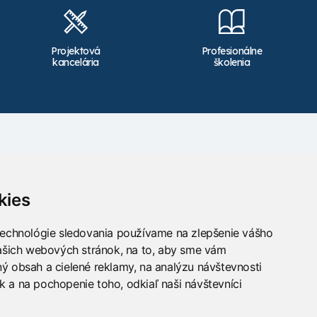
Projektová
Profesionálne
kancelária
školenia
Kontakt
info@takacs.sk
kies
Sledujte nás
technológie sledovania používame na zlepšenie vášho
našich webových stránok, na to, aby sme vám
ý obsah a cielené reklamy, na analýzu návštevnosti
 a na pochopenie toho, odkiaľ naši návštevníci