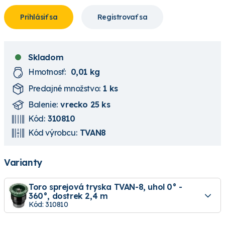
Prihlásiť sa
Registrovať sa
Skladom
Hmotnosť:
0,01 kg
Predajné množstvo:
1 ks
Balenie:
vrecko 25 ks
Kód:
310810
Kód výrobcu:
TVAN8
Varianty
Toro sprejová tryska TVAN-8, uhol 0° -
360°, dostrek 2,4 m
Kód: 310810