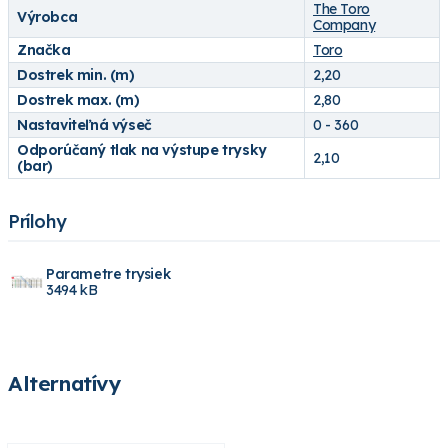
The Toro
Výrobca
Company
Značka
Toro
Dostrek min. (m)
2,20
Dostrek max. (m)
2,80
Nastaviteľná výseč
0 - 360
Odporúčaný tlak na výstupe trysky
2,10
(bar)
Prílohy
Parametre trysiek
3494 kB
Alternatívy