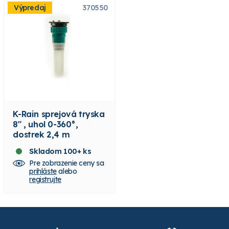
Výpredaj
370550
K-Rain sprejová tryska
8" , uhol 0-360°,
dostrek 2,4 m
Skladom 100+ ks
Pre zobrazenie ceny sa
prihláste
alebo
registrujte