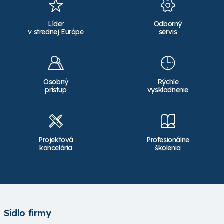
Líder
Odborný
v strednej Európe
servis
Osobný
Rýchle
prístup
vyskladnenie
Projektová
Profesionálne
kancelária
školenia
Sídlo firmy