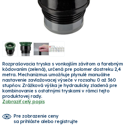
Rozprašovacia tryska s vonkajším závitom a farebným
kódovaním (zelená), určená pre polomer dostreku 2,4
metra. Mechanizmus umožňuje plynulé manuálne
nastavenie zavlažovacej výseče v rozsahu 0 až 360
stupňov. Zrážková výška je hydraulicky zladená pre
kombinovanie s ostatnými tryskami v rámci tejto
produktovej rady.
Zobraziť celý popis
Pre zobrazenie ceny
sa prihláste alebo registrujte