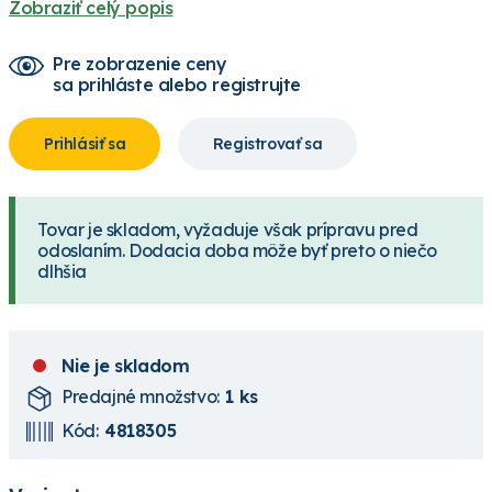
Zobraziť celý popis
Pre zobrazenie ceny
sa prihláste alebo registrujte
Prihlásiť sa
Registrovať sa
Tovar je skladom, vyžaduje však prípravu pred
odoslaním. Dodacia doba môže byť preto o niečo
dlhšia
Nie je skladom
Predajné množstvo:
1 ks
Kód:
4818305