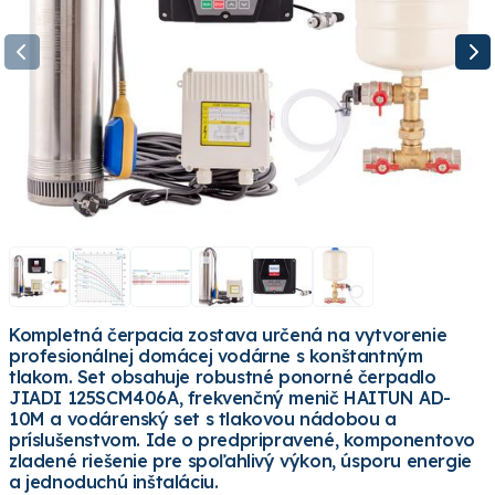
Kompletná čerpacia zostava určená na vytvorenie
profesionálnej domácej vodárne s konštantným
tlakom. Set obsahuje robustné ponorné čerpadlo
JIADI 125SCM406A, frekvenčný menič HAITUN AD-
10M a vodárenský set s tlakovou nádobou a
príslušenstvom. Ide o predpripravené, komponentovo
zladené riešenie pre spoľahlivý výkon, úsporu energie
a jednoduchú inštaláciu.