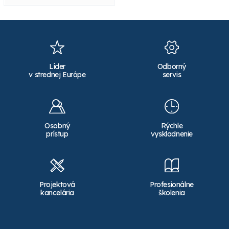
Líder
Odborný
v strednej Európe
servis
Osobný
Rýchle
prístup
vyskladnenie
Projektová
Profesionálne
kancelária
školenia