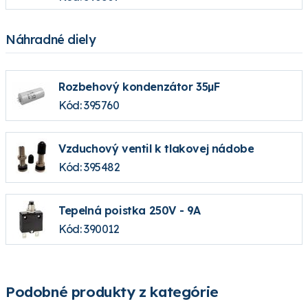
Náhradné diely
Rozbehový kondenzátor 35µF
Kód: 395760
Vzduchový ventil k tlakovej nádobe
Kód: 395482
Tepelná poistka 250V - 9A
Kód: 390012
Podobné produkty z kategórie