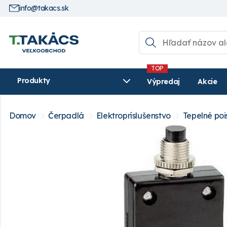
info@takacs.sk
Produkty
Výpredaj
Akcie
Domov
Čerpadlá
Elektropríslušenstvo
Tepelné poi