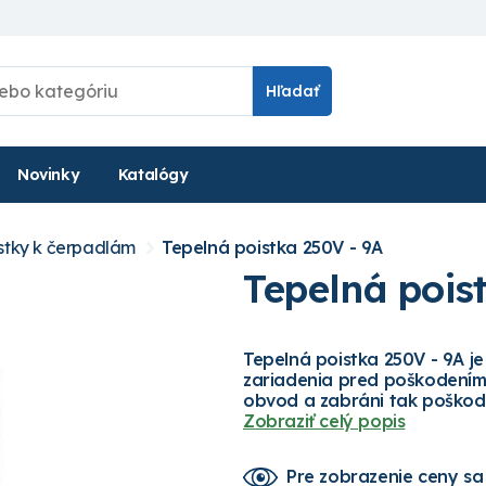
Hľadať
Novinky
Katalógy
stky k čerpadlám
Tepelná poistka 250V - 9A
Tepelná pois
Tepelná poistka 250V - 9A je
zariadenia pred poškodením 
obvod a zabráni tak poškode
Zobraziť celý popis
Pre zobrazenie ceny
sa