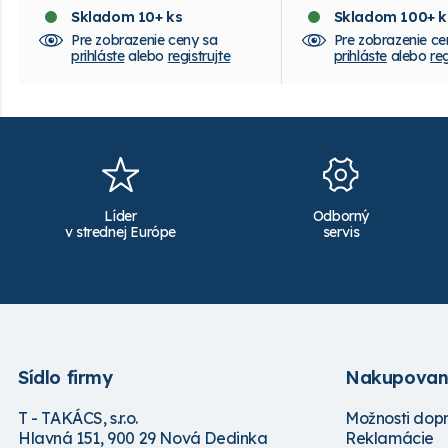
Skladom 10+ ks
Skladom 100+ k
Pre zobrazenie ceny sa
Pre zobrazenie ce
prihláste
alebo
registrujte
prihláste
alebo
reg
Líder
Odborný
v strednej Európe
servis
Sídlo firmy
Nakupovan
T - TAKÁCS, s.r.o.
Možnosti dop
Hlavná 151, 900 29 Nová Dedinka
Reklamácie