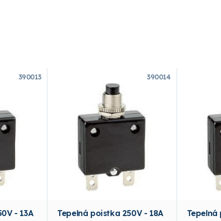
390013
390014
50V - 13A
Tepelná poistka 250V - 18A
Tepelná 