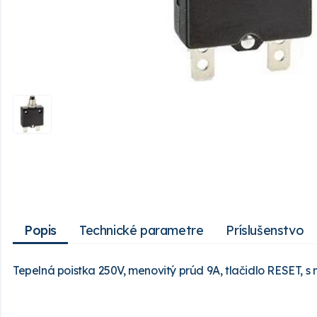
Popis
Technické parametre
Príslušenstvo
Tepelná poistka 250V, menovitý prúd 9A, tlačidlo RESET, s 