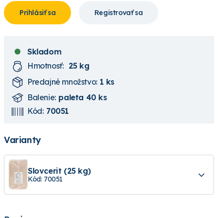
Prihlásiť sa
Registrovať sa
Skladom
Hmotnosť:
25 kg
Predajné množstvo:
1 ks
Balenie:
paleta 40 ks
Kód:
70051
Varianty
Slovcerit (25 kg)
Kód: 70051