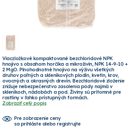
Viaczložkové kompaktované bezchloridové NPK
hnojivo s obsahom horčíka a mikroživín, NPK 14-9-10 +
2 MgO. Plnohodnotné hnojivo na výživu všetkých
druhov poľných a skleníkových plodín, kvetín, krov,
ovocných a okrasných drevín. Bezchloridové zloženie
znižuje nebezpečenstvo zasolenia pôdy najmä v
skleníkoch, nádobách a pod. Živiny sú prítomné pre
rastliny v ľahko prístupných formách.
Zobraziť celý popis
Pre zobrazenie ceny
sa prihláste alebo registrujte