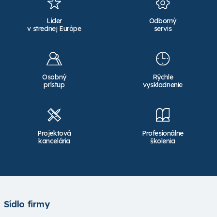
Líder
Odborný
v strednej Európe
servis
Osobný
Rýchle
prístup
vyskladnenie
Projektová
Profesionálne
kancelária
školenia
Sídlo firmy