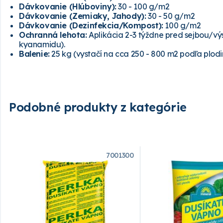
Dávkovanie (Hlúboviny):
30 - 100 g/m2
Dávkovanie (Zemiaky, Jahody):
30 - 50 g/m2
Dávkovanie (Dezinfekcia/Kompost):
100 g/m2
Ochranná lehota:
Aplikácia 2-3 týždne pred sejbou/v
kyanamidu).
Balenie:
25 kg (vystačí na cca 250 - 800 m2 podľa plodi
Podobné produkty z kategórie
7001300