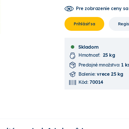
Pre zobrazenie ceny
sa
Prihlásiť sa
Regis
Skladom
Hmotnosť:
25 kg
Predajné množstvo:
1 k
Balenie:
vrece 25 kg
Kód:
70014