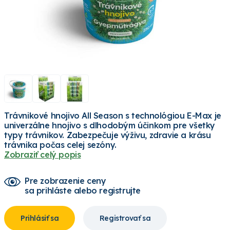
Trávnikové hnojivo All Season s technológiou E-Max je
univerzálne hnojivo s dlhodobým účinkom pre všetky
typy trávnikov. Zabezpečuje výživu, zdravie a krásu
trávnika počas celej sezóny.
Zobraziť celý popis
Pre zobrazenie ceny
sa prihláste alebo registrujte
Prihlásiť sa
Registrovať sa