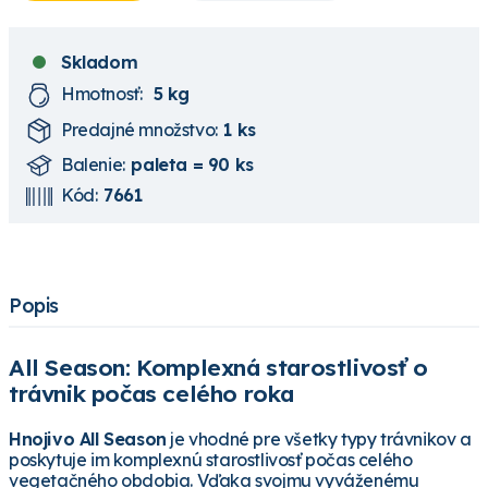
Skladom
Hmotnosť:
5 kg
Predajné množstvo:
1 ks
Balenie:
paleta = 90 ks
Kód:
7661
Popis
All Season: Komplexná starostlivosť o
trávnik počas celého roka
Hnojivo All Season
je vhodné pre všetky typy trávnikov a
poskytuje im komplexnú starostlivosť počas celého
vegetačného obdobia. Vďaka svojmu vyváženému