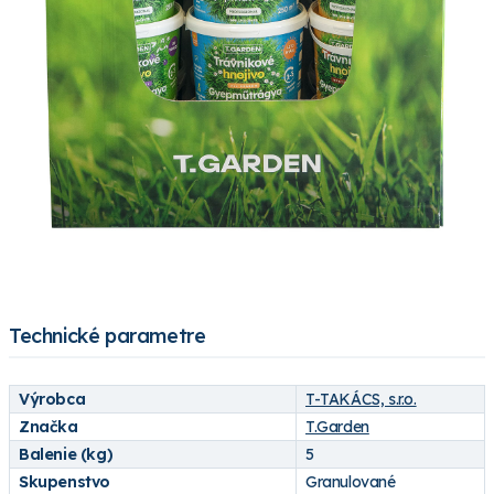
Technické parametre
Výrobca
T-TAKÁCS, s.r.o.
Značka
T.Garden
Balenie (kg)
5
Skupenstvo
Granulované