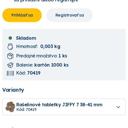
Prihlásiť sa
Registrovať sa
Skladom
Hmotnosť:
0,003 kg
Predajné množstvo:
1 ks
Balenie:
kartón 1000 ks
Kód:
70419
Varianty
Rašelinové tabletky JIFFY 7 38-41 mm
Kód: 70419