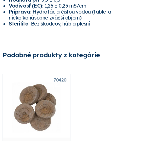
Vodivosť (EC):
1,25 ± 0,25 mS/cm
Príprava:
Hydratácia čistou vodou (tableta
niekoľkonásobne zväčší objem)
Sterilita:
Bez škodcov, húb a plesní
Podobné produkty z kategórie
70420