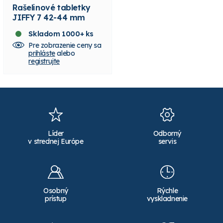
Rašelinové tabletky
JIFFY 7 42-44 mm
Skladom 1000+ ks
Pre zobrazenie ceny sa
prihláste
alebo
registrujte
Líder
Odborný
v strednej Európe
servis
Osobný
Rýchle
prístup
vyskladnenie