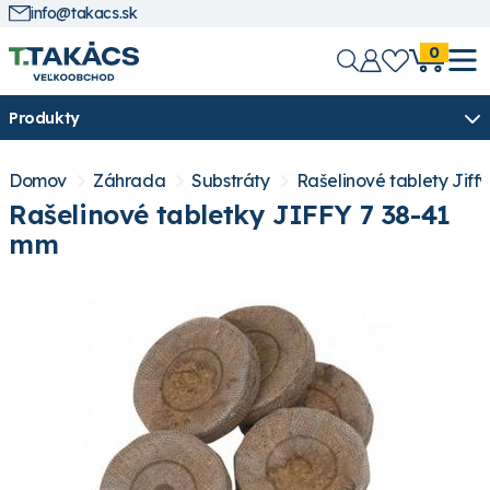
info@takacs.sk
0
Produkty
Domov
Záhrada
Substráty
Rašelinové tablety Jiffy
Rašelinové tabletky JIFFY 7 38-41
mm