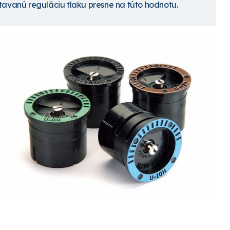
stavanú reguláciu tlaku presne na túto hodnotu.