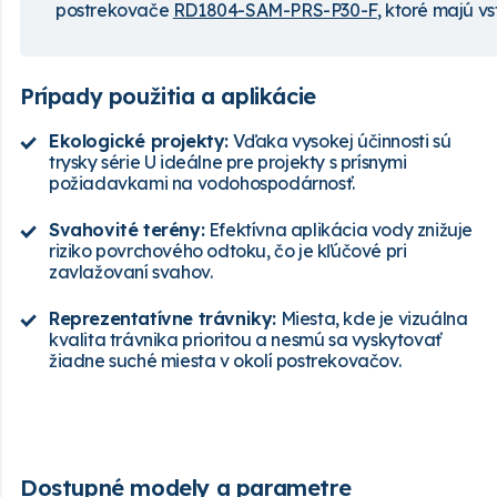
postrekovače
RD1804-SAM-PRS-P30-F
, ktoré majú v
Prípady použitia a aplikácie
Ekologické projekty:
Vďaka vysokej účinnosti sú
trysky série U ideálne pre projekty s prísnymi
požiadavkami na vodohospodárnosť.
Svahovité terény:
Efektívna aplikácia vody znižuje
riziko povrchového odtoku, čo je kľúčové pri
zavlažovaní svahov.
Reprezentatívne trávniky:
Miesta, kde je vizuálna
kvalita trávnika prioritou a nesmú sa vyskytovať
žiadne suché miesta v okolí postrekovačov.
Dostupné modely a parametre