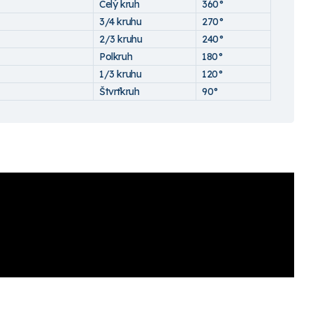
Celý kruh
360°
3/4 kruhu
270°
2/3 kruhu
240°
Polkruh
180°
1/3 kruhu
120°
Štvrťkruh
90°