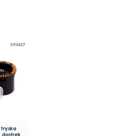
290427
 tryska
, dostrek