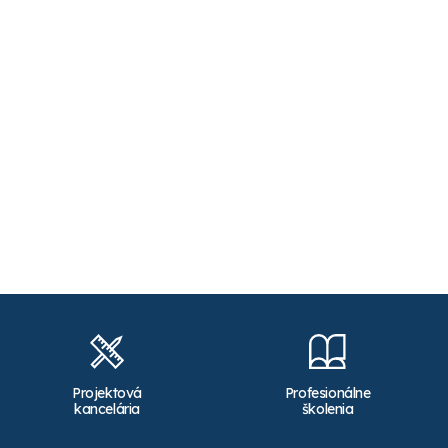
Projektová
Profesionálne
kancelária
školenia