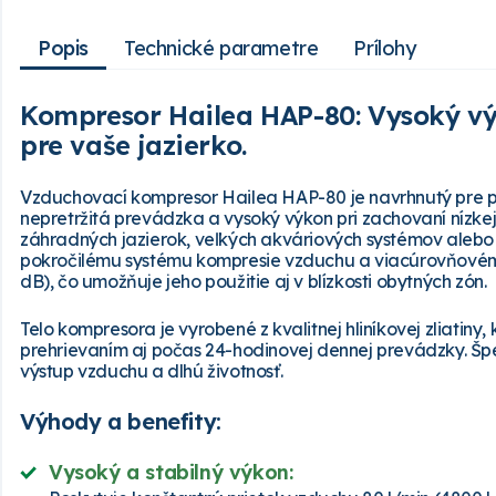
Popis
Technické parametre
Prílohy
Kompresor Hailea HAP-80: Vysoký v
pre vaše jazierko.
Vzduchovací kompresor Hailea HAP-80 je navrhnutý pre pro
nepretržitá prevádzka a vysoký výkon pri zachovaní nízkej
záhradných jazierok, veľkých akváriových systémov aleb
pokročilému systému kompresie vzduchu a viacúrovňovému 
dB), čo umožňuje jeho použitie aj v blízkosti obytných zón.
Telo kompresora je vyrobené z kvalitnej hliníkovej zliatiny
prehrievaním aj počas 24-hodinovej dennej prevádzky. Šp
výstup vzduchu a dlhú životnosť.
Výhody a benefity:
Vysoký a stabilný výkon: