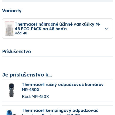
Varianty
Thermacell náhradné účinné vankúšiky M-
48 ECO-PACK na 48 hodín
Kód: 48
Príslušenstvo
Je príslušenstvo k...
Thermacell ručný odpudzovač komárov
MR-450X
Kód: MR-450X
Thermacell kempingový odpudzovač