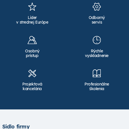
Líder
Odborný
v strednej Európe
servis
Osobný
Rýchle
prístup
vyskladnenie
Projektová
Profesionálne
kancelária
školenia
Sídlo firmy