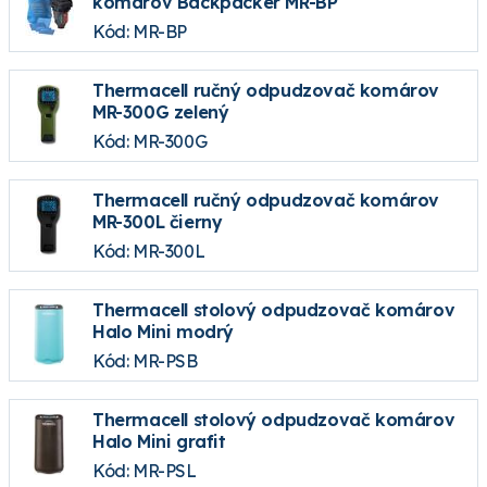
komárov Backpacker MR-BP
Kód: MR-BP
Thermacell ručný odpudzovač komárov
MR-300G zelený
Kód: MR-300G
Thermacell ručný odpudzovač komárov
MR-300L čierny
Kód: MR-300L
Thermacell stolový odpudzovač komárov
Halo Mini modrý
Kód: MR-PSB
Thermacell stolový odpudzovač komárov
Halo Mini grafit
Kód: MR-PSL