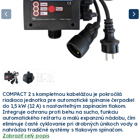
COMPACT 2 s kompletnou kabelážou je pokročilá
riadiaca jednotka pre automatické spínanie čerpadiel
do 1,5 kW (12 A) s nastaviteľným zapínacím tlakom.
Integruje ochranu proti behu na sucho, funkciu
automatického reštartu a malú expanznú nádobu, čím
eliminuje časté cyklovanie pri drobných únikoch vody a
nahrádza tradičné systémy s tlakovým spínačom.
Zobraziť celý popis