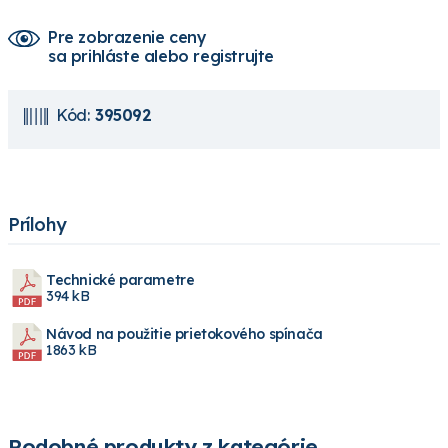
Pre zobrazenie ceny
sa prihláste alebo registrujte
Kód:
395092
Prílohy
Technické parametre
394 kB
Návod na použitie prietokového spínača
1863 kB
Podobné produkty z kategórie