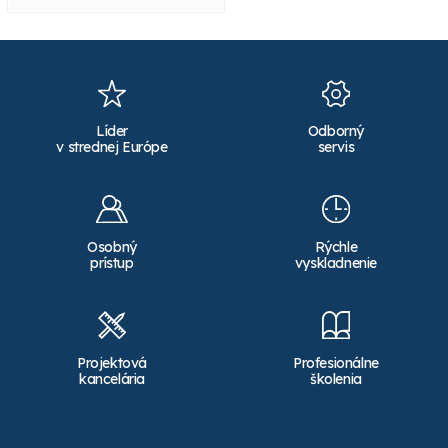
Líder
Odborný
v strednej Európe
servis
Osobný
Rýchle
prístup
vyskladnenie
Projektová
Profesionálne
kancelária
školenia