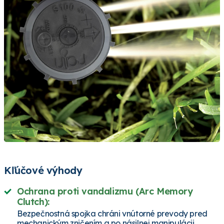
Kľúčové výhody
Ochrana proti vandalizmu (Arc Memory
Clutch):
Bezpečnostná spojka chráni vnútorné prevody pred
mechanickým zničením a po násilnej manipulácii