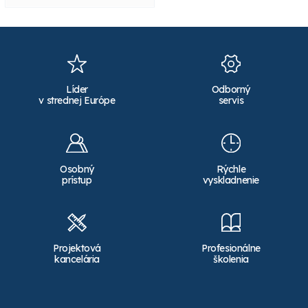
Líder
Odborný
v strednej Európe
servis
Osobný
Rýchle
prístup
vyskladnenie
Projektová
Profesionálne
kancelária
školenia