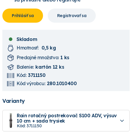
Prihlásiť sa
Registrovať sa
Skladom
Hmotnosť:
0,5 kg
Predajné množstvo:
1 ks
Balenie:
kartón 12 ks
Kód:
3711150
Kód výrobcu:
280.1010400
Varianty
Rain rotačný postrekovač S100 ADV, výsuv
10 cm + sada trysiek
Kód: 3711150