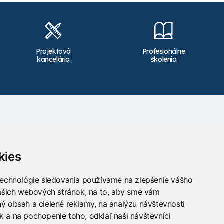
Projektová
Profesionálne
kancelária
školenia
Kontakt
info@takacs.sk
kies
Sledujte nás
technológie sledovania používame na zlepšenie vášho
našich webových stránok, na to, aby sme vám
ý obsah a cielené reklamy, na analýzu návštevnosti
 a na pochopenie toho, odkiaľ naši návštevníci