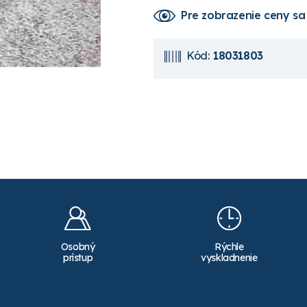
Pre zobrazenie ceny
sa
Kód:
18031803
Osobný
Rýchle
prístup
vyskladnenie