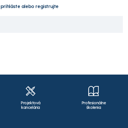
 prihláste alebo registrujte
Projektová
Profesionálne
kancelária
školenia