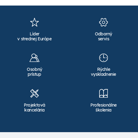
Líder
Odborný
v strednej Európe
servis
Osobný
Rýchle
prístup
vyskladnenie
Projektová
Profesionálne
kancelária
školenia