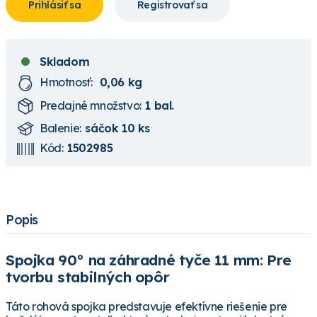
Prihlásiť sa
Registrovať sa
Skladom
Hmotnosť:
0,06 kg
Predajné množstvo:
1 bal.
Balenie:
sáčok 10 ks
Kód:
1502985
Popis
Spojka 90° na záhradné tyče 11 mm: Pre
tvorbu stabilných opôr
Táto rohová spojka predstavuje efektívne riešenie pre