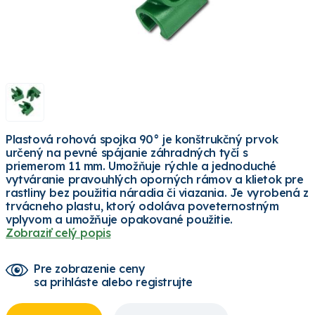
Plastová rohová spojka 90° je konštrukčný prvok
určený na pevné spájanie záhradných tyčí s
priemerom 11 mm. Umožňuje rýchle a jednoduché
vytváranie pravouhlých oporných rámov a klietok pre
rastliny bez použitia náradia či viazania. Je vyrobená z
trvácneho plastu, ktorý odoláva poveternostným
vplyvom a umožňuje opakované použitie.
Zobraziť celý popis
Pre zobrazenie ceny
sa prihláste alebo registrujte