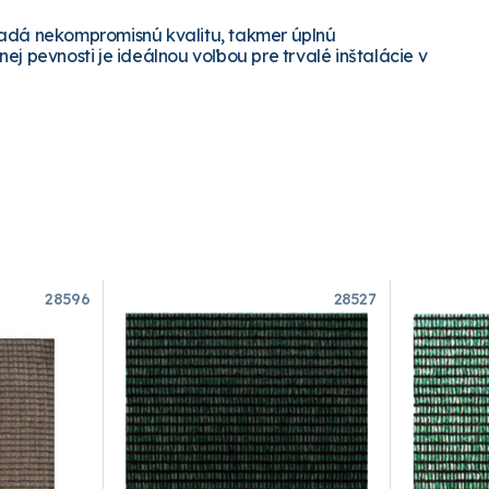
hľadá nekompromisnú kvalitu, takmer úplnú
ej pevnosti je ideálnou voľbou pre trvalé inštalácie v
28596
28527