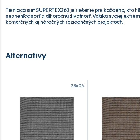
Tieniaca sieť SUPERTEX260 je riešenie pre každého, kto 
nepriehľadnosť a dlhoročnú životnosť. Vďaka svojej extrémn
komerčných aj náročných rezidenčných projektoch.
Alternatívy
28606