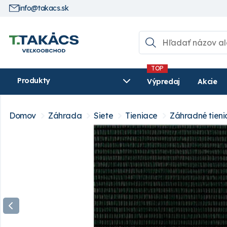
info@takacs.sk
Produkty
Výpredaj
Akcie
Domov
Záhrada
Siete
Tieniace
Záhradné tieni