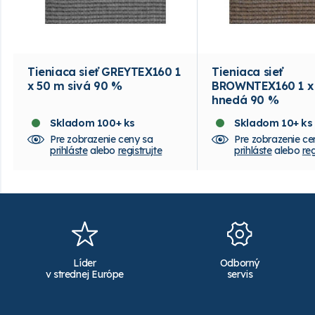
Tieniaca sieť GREYTEX160 1
Tieniaca sieť
x 50 m sivá 90 %
BROWNTEX160 1 x
hnedá 90 %
Skladom 100+ ks
Skladom 10+ ks
Pre zobrazenie ceny sa
Pre zobrazenie ce
prihláste
alebo
registrujte
prihláste
alebo
reg
Líder
Odborný
v strednej Európe
servis