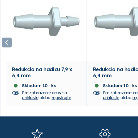
Redukcia na hadicu 7,9 x
Redukcia na hadic
6,4 mm
6,4 mm
Skladom 10+ ks
Skladom 10+ ks
Pre zobrazenie ceny sa
Pre zobrazenie ce
prihláste
alebo
registrujte
prihláste
alebo
reg