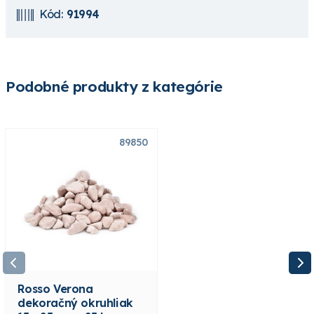
Kód:
91994
Podobné produkty z kategórie
89850
89851
Rosso Verona
Rosso Verona
dekoračný okruhliak
dekoračný okruhliak