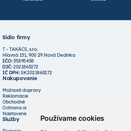
Sídlo firmy
T - TAKÁCS, s.r.o.
Hlavná 151, 900 29 Nová Dedinka
IČO:
35895438
DIČ:
2021863272
IČ DPH:
SK2021863272
Nakupovanie
Možnosti dopravy
Reklamácie
Obchodné podmienky
Ochrana osobných údajov
Nastavenie cookies
Používame cookies
Služby