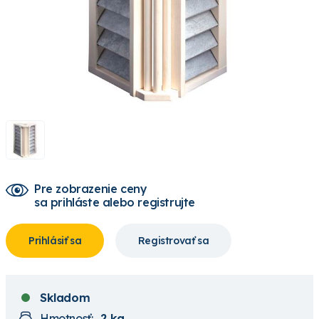
Pre zobrazenie ceny
sa prihláste alebo registrujte
Prihlásiť sa
Registrovať sa
Skladom
Hmotnosť:
2 kg