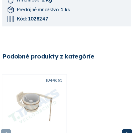
Predajné množstvo:
1 ks
Kód:
1028247
Podobné produkty z kategórie
1044665
1028877