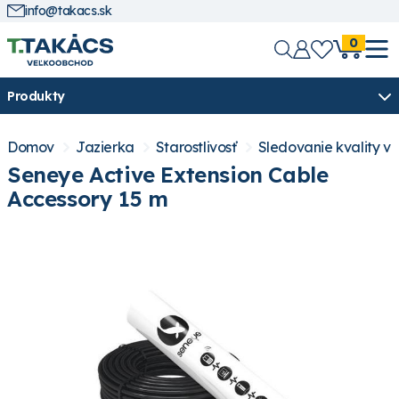
info@takacs.sk
0
Produkty
Domov
Jazierka
Starostlivosť
Sledovanie kvality v
Seneye Active Extension Cable
Accessory 15 m