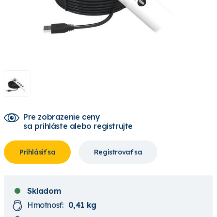
Pre zobrazenie ceny
sa prihláste alebo registrujte
Prihlásiť sa
Registrovať sa
Skladom
Hmotnosť:
0,41 kg