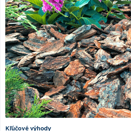
Kľúčové výhody