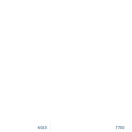
4015
7730