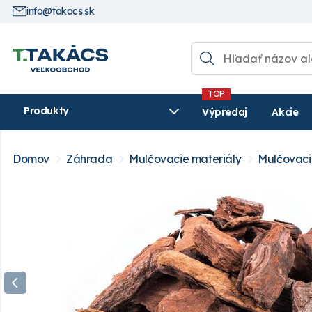
info@takacs.sk
Produkty
Výpredaj
Akcie
Domov
Záhrada
Mulčovacie materiály
Mulčovaci