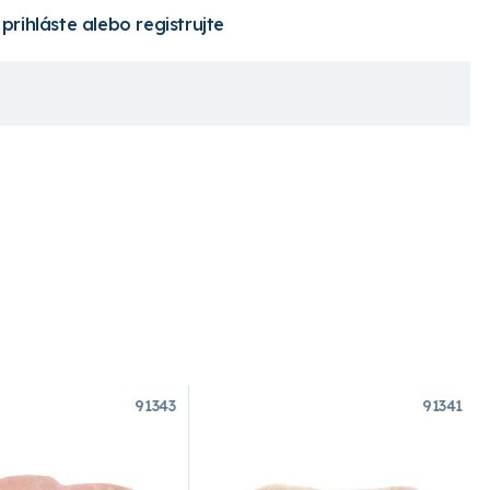
 prihláste alebo registrujte
91343
91341