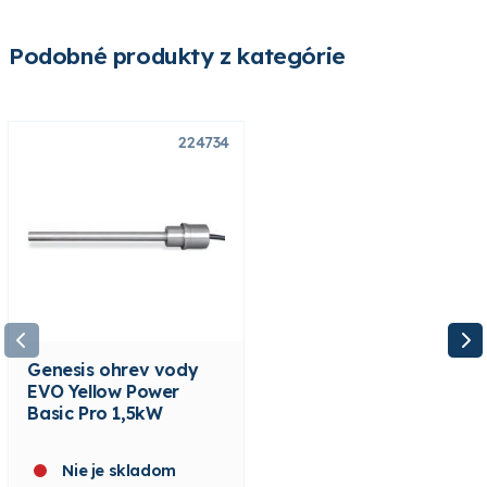
Podobné produkty z kategórie
224734
224735
Genesis ohrev vody
Genesis ohrev vody
EVO Yellow Power
EVO Yellow Power
Basic Pro 1,5kW
Basic Pro 2,5 kW
Nie je skladom
Nie je skladom