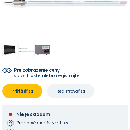
Pre zobrazenie ceny
sa prihláste alebo registrujte
Prihlásiť sa
Registrovať sa
Nie je skladom
Predajné množstvo:
1 ks