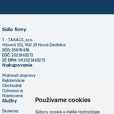
Sídlo firmy
T - TAKÁCS, s.r.o.
Hlavná 151, 900 29 Nová Dedinka
IČO:
35895438
DIČ:
2021863272
IČ DPH:
SK2021863272
Nakupovanie
Možnosti dopravy
Reklamácie
Obchodné podmienky
Ochrana osobných údajov
Nastavenie cookies
Používame cookies
Služby
Školenia
Súbory cookie a ďalšie technológie