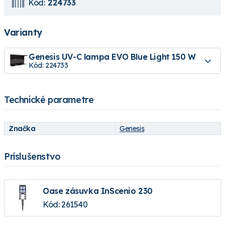
Kód:
224733
Varianty
Genesis UV-C lampa EVO Blue Light 150 W
Kód: 224733
Technické parametre
Značka
Genesis
Príslušenstvo
Oase zásuvka InScenio 230
Kód: 261540