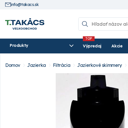
info@takacs.sk
Produkty
Výpredaj
Akcie
Domov
Jazierka
Filtrácia
Jazierkové skimmery