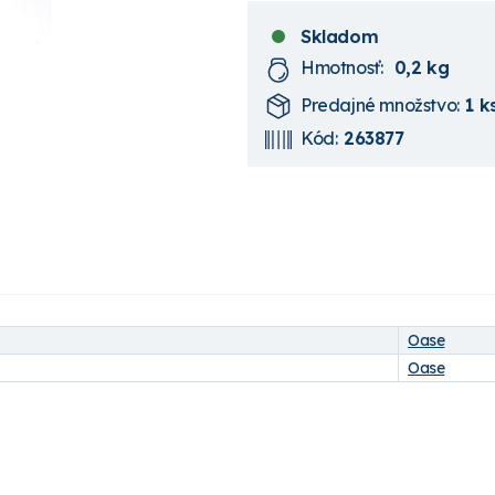
Skladom
Hmotnosť:
0,2 kg
Predajné množstvo:
1 k
Kód:
263877
Oase
Oase