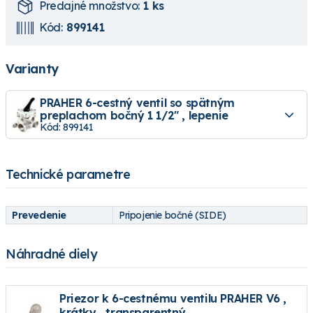
Predajné množstvo:
1 ks
Kód:
899141
Varianty
PRAHER 6-cestný ventil so spätným
preplachom bočný 1 1/2" , lepenie
Kód: 899141
Technické parametre
Prevedenie
Pripojenie bočné (SIDE)
Náhradné diely
Priezor k 6-cestnému ventilu PRAHER V6 ,
krátky , transparentný