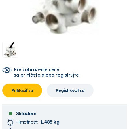
Pre zobrazenie ceny
sa prihláste alebo registrujte
Prihlásiť sa
Registrovať sa
Skladom
Hmotnosť:
1,485 kg