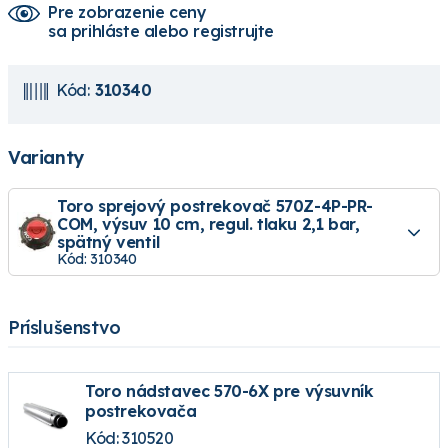
Pre zobrazenie ceny
sa prihláste alebo registrujte
Kód:
310340
Varianty
Toro sprejový postrekovač 570Z-4P-PR-
COM, výsuv 10 cm, regul. tlaku 2,1 bar,
spätný ventil
Kód: 310340
Príslušenstvo
Toro nádstavec 570-6X pre výsuvník
postrekovača
Kód: 310520