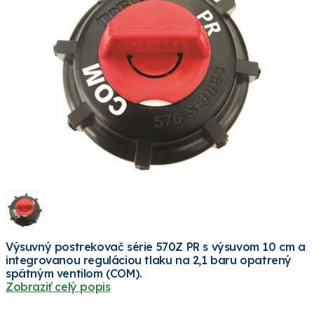
Výsuvný postrekovač série 570Z PR s výsuvom 10 cm a
integrovanou reguláciou tlaku na 2,1 baru opatrený
spätným ventilom (COM).
Zobraziť celý popis