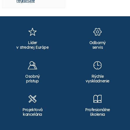
registrujte
registrujte
Líder
Odborný
v strednej Európe
servis
Osobný
Rýchle
prístup
vyskladnenie
Projektová
Profesionálne
kancelária
školenia