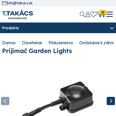
info@takacs.sk
0
Produkty
Domov
Osvetlenie
Príslušenstvo
Ovládanie k záhra
Prijímač Garden Lights