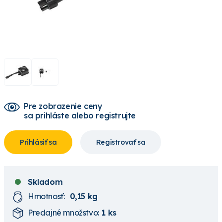
Pre zobrazenie ceny
sa prihláste alebo registrujte
Prihlásiť sa
Registrovať sa
Skladom
Hmotnosť:
0,15 kg
Predajné množstvo:
1 ks