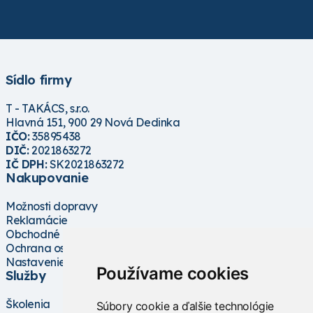
Sídlo firmy
T - TAKÁCS, s.r.o.
Hlavná 151, 900 29 Nová Dedinka
IČO:
35895438
DIČ:
2021863272
IČ DPH:
SK2021863272
Nakupovanie
Možnosti dopravy
Reklamácie
Obchodné podmienky
Ochrana osobných údajov
Nastavenie cookies
Používame cookies
Služby
Školenia
Súbory cookie a ďalšie technológie