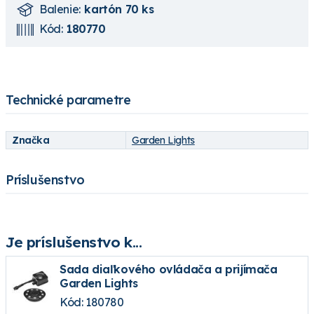
Balenie:
kartón 70 ks
Kód:
180770
Technické parametre
Značka
Garden Lights
Príslušenstvo
Je príslušenstvo k...
Sada diaľkového ovládača a prijímača
Garden Lights
Kód: 180780