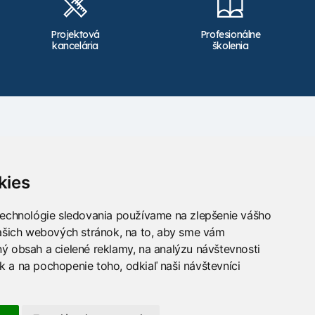
Projektová
Profesionálne
kancelária
školenia
Kontakt
info@takacs.sk
kies
Sledujte nás
technológie sledovania používame na zlepšenie vášho
našich webových stránok, na to, aby sme vám
ý obsah a cielené reklamy, na analýzu návštevnosti
 a na pochopenie toho, odkiaľ naši návštevníci