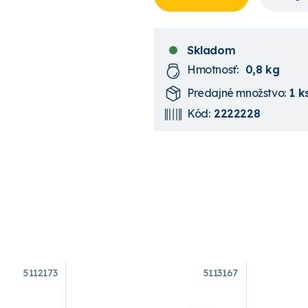
Skladom
Hmotnosť:
0,8 kg
Predajné množstvo:
1 k
Kód:
2222228
5112173
5113167