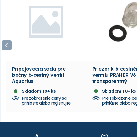
Pripojovacia sada pre
Priezor k 6-cestn
bočný 6-cestný ventil
ventilu PRAHER V6 
Aquarius
transparentný
Skladom 10+ ks
Skladom 10+ ks
Pre zobrazenie ceny sa
Pre zobrazenie ce
prihláste
alebo
registrujte
prihláste
alebo
reg