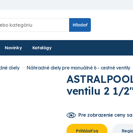
Hľadať
Novinky
Katalógy
né diely
Náhradné diely pre manuálné 6 - cestné ventily
ASTRALPOOL 
ventilu 2 1/2
Pre zobrazenie ceny
sa
Prihlásiť sa
Regis