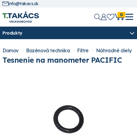
info@takacs.sk
0
Produkty
Domov
Bazénová technika
Filtre
Náhradné diely
Tesnenie na manometer PACIFIC