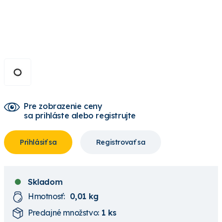
Pre zobrazenie ceny
sa prihláste alebo registrujte
Prihlásiť sa
Registrovať sa
Skladom
Hmotnosť:
0,01 kg
Predajné množstvo:
1 ks