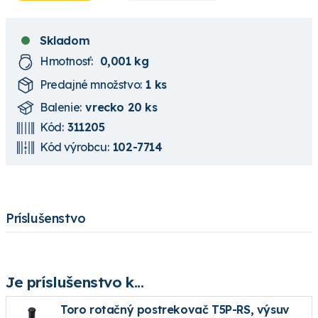
Skladom
Hmotnosť:
0,001 kg
Predajné množstvo:
1 ks
Balenie:
vrecko 20 ks
Kód:
311205
Kód výrobcu:
102-7714
Príslušenstvo
Je príslušenstvo k...
Toro rotačný postrekovač T5P-RS, výsuv