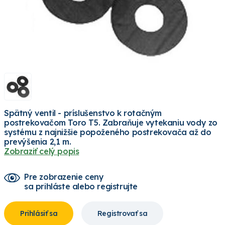
Spätný ventil - príslušenstvo k rotačným
postrekovačom Toro T5. Zabraňuje vytekaniu vody zo
systému z najnižšie popoženého postrekovača až do
prevýšenia 2,1 m.
Zobraziť celý popis
Pre zobrazenie ceny
sa prihláste alebo registrujte
Prihlásiť sa
Registrovať sa