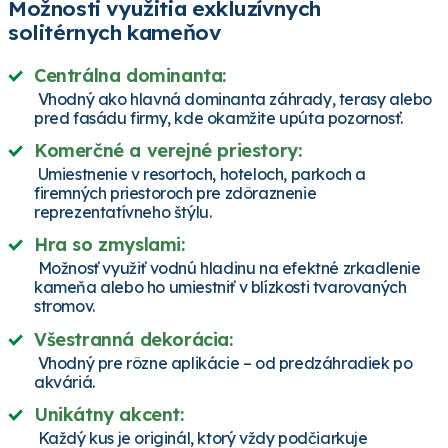
Možnosti využitia exkluzívnych
solitérnych kameňov
Centrálna dominanta:
Vhodný ako hlavná dominanta záhrady, terasy alebo
pred fasádu firmy, kde okamžite upúta pozornosť.
Komerčné a verejné priestory:
Umiestnenie v resortoch, hoteloch, parkoch a
firemných priestoroch pre zdôraznenie
reprezentatívneho štýlu.
Hra so zmyslami:
Možnosť využiť vodnú hladinu na efektné zrkadlenie
kameňa alebo ho umiestniť v blízkosti tvarovaných
stromov.
Všestranná dekorácia:
Vhodný pre rôzne aplikácie – od predzáhradiek po
akváriá.
Unikátny akcent:
Každý kus je originál, ktorý vždy podčiarkuje