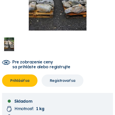
Pre zobrazenie ceny
sa prihláste alebo registrujte
Prihlásiť sa
Registrovať sa
Skladom
Hmotnosť:
1 kg