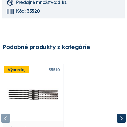
Predajné množstvo:
1 ks
Kód:
35520
Podobné produkty z kategórie
Výpredaj
35510
78105007