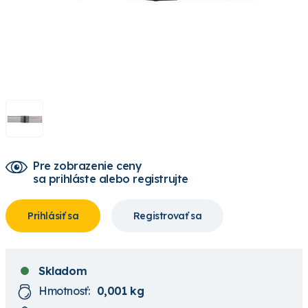
Pre zobrazenie ceny
sa prihláste alebo registrujte
Prihlásiť sa
Registrovať sa
Skladom
Hmotnosť:
0,001 kg