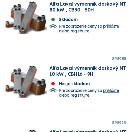
Alfa Laval výmenník doskový NT
80 kW , CB30 - 50H
Skladom
Pre zobrazenie ceny sa
prihláste
alebo
registrujte
898953
Alfa Laval výmenník doskový NT
10 kW , CBH16 - 9H
Nie je skladom
Pre zobrazenie ceny sa
prihláste
alebo
registrujte
898915
Alfa Laval výmenník doskový NT