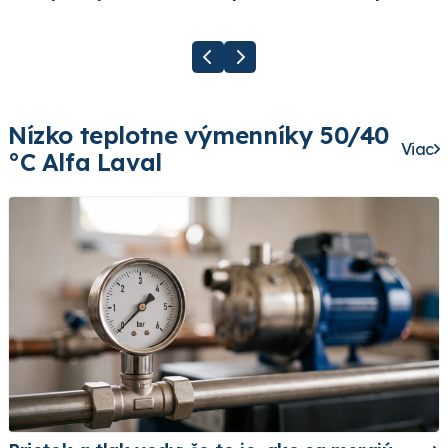
Nízko teplotne výmenníky 50/40
Viac
°C Alfa Laval