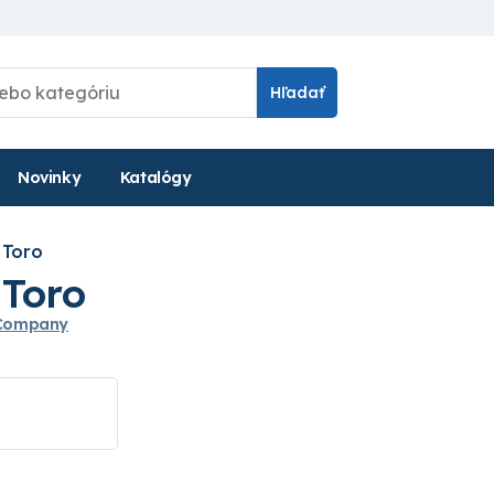
Hľadať
Novinky
Katalógy
 Toro
 Toro
 Company